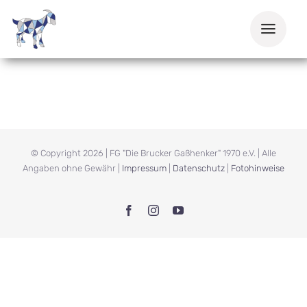
Zum
Inhalt
springen
© Copyright
2026 | FG "Die Brucker Gaßhenker" 1970 e.V. | Alle
Angaben ohne Gewähr |
Impressum
|
Datenschutz
|
Fotohinweise
Facebook
Instagram
YouTube