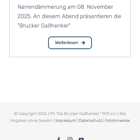
Narrendämmerung am 08. November
2025. An diesem Abend präsentieren die
"Brucker Gaßhenker"
Weiterlesen
© Copyright
2026 | FG "Die Brucker Gaßhenker" 1970 e.V. | Alle
Angaben ohne Gewähr |
Impressum
|
Datenschutz
|
Fotohinweise
Facebook
Instagram
YouTube