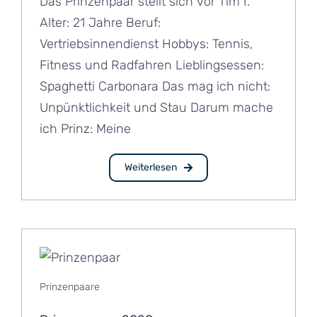
Das Prinzenpaar stellt sich vor Tim I.
Alter: 21 Jahre Beruf:
Vertriebsinnendienst Hobbys: Tennis,
Fitness und Radfahren Lieblingsessen:
Spaghetti Carbonara Das mag ich nicht:
Unpünktlichkeit und Stau Darum mache
ich Prinz: Meine
Weiterlesen
Prinzenpaare