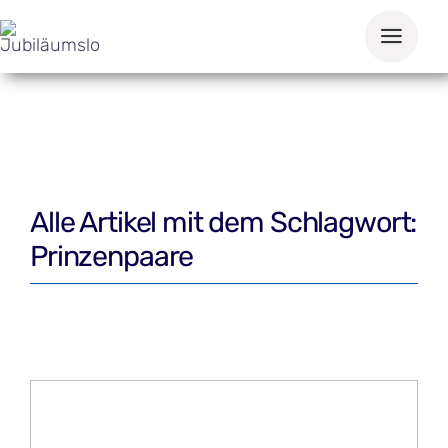
Zum
Inhalt
springen
Alle Artikel mit dem Schlagwort:
Prinzenpaare