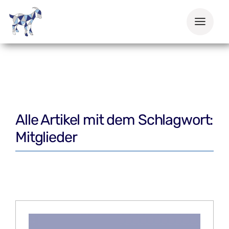
Zum
Inhalt
springen
Alle Artikel mit dem Schlagwort:
Mitglieder