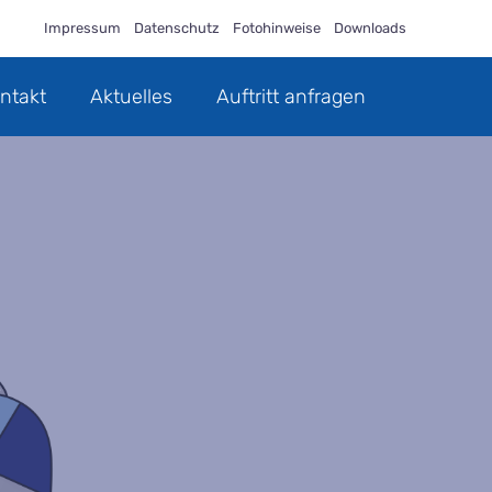
Impressum
Datenschutz
Fotohinweise
Downloads
ntakt
Aktuelles
Auftritt anfragen