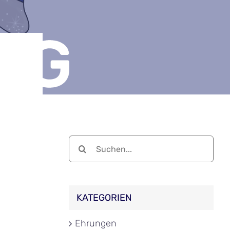
Suche
nach:
KATEGORIEN
Ehrungen