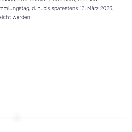
mlungstag, d. h. bis spätestens 13. März 2023,
reicht werden.