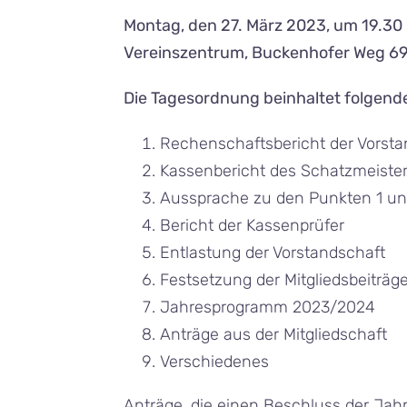
Montag, den 27. März 2023, um 19.30
Vereinszentrum, Buckenhofer Weg 69
Die Tagesordnung beinhaltet folgend
Rechenschaftsbericht der Vorsta
Kassenbericht des Schatzmeiste
Aussprache zu den Punkten 1 un
Bericht der Kassenprüfer
Entlastung der Vorstandschaft
Festsetzung der Mitgliedsbeiträg
Jahresprogramm 2023/2024
Anträge aus der Mitgliedschaft
Verschiedenes
Anträge, die einen Beschluss der J