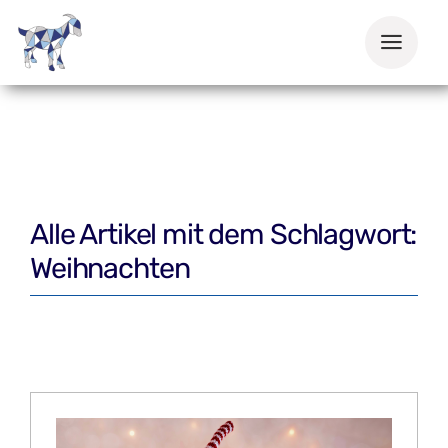
Zum
Inhalt
springen
Alle Artikel mit dem Schlagwort:
Weihnachten