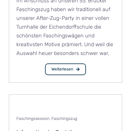
Im Anschluss an unseren 53. Brucker
Faschingszug haben wir traditionell auf
unserer After-Zug-Party in einer vollen
Turnhalle der Eichendorffschule die
schönsten Faschingswägen und
kreativsten Motive prämiert. Und weil die
Auswahl heuer besonders schwer war,
Weiterlesen
Faschingssession
,
Faschingszug