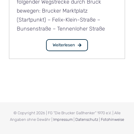
folgender Wegstrecke durch Bruck
bewegen: Brucker Marktplatz
(Startpunkt) – Felix-Klein-Straße –
Bunsenstraße – Tennenloher Straße
Weiterlesen
© Copyright
2026 | FG "Die Brucker Gaßhenker" 1970 e.V. | Alle
Angaben ohne Gewähr |
Impressum
|
Datenschutz
|
Fotohinweise