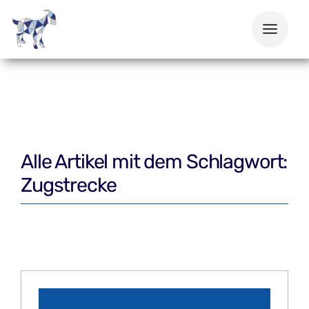
Zum
Inhalt
springen
Alle Artikel mit dem Schlagwort:
Zugstrecke