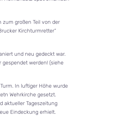
n zum großen Teil von der
rucker Kirchturmretter“
aniert und neu gedeckt war.
er gespendet werden! (siehe
Turm. In luftiger Höhe wurde
tetn Wehrkirche gesetzt.
 aktueller Tageszeitung
eue Eindeckung erhielt.