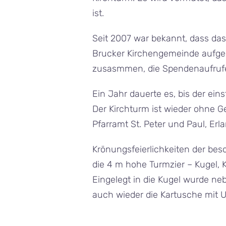
ist.
Seit 2007 war bekannt, dass das
Brucker Kirchengemeinde aufgebr
zusasmmen, die Spendenaufrufe 
Ein Jahr dauerte es, bis der ei
Der Kirchturm ist wieder ohne G
Pfarramt St. Peter und Paul, Er
Krönungsfeierlichkeiten der bes
die 4 m hohe Turmzier – Kugel, 
Eingelegt in die Kugel wurde n
auch wieder die Kartusche mit U