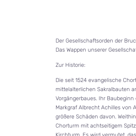
Der Gesellschaftsorden der Bruc
Das Wappen unserer Gesellschaft
Zur Historie:
Die seit 1524 evangelische Chor
mittelalterlichen Sakralbauten a
Vorgängerbaues. Ihr Baubeginn e
Markgraf Albrecht Achilles von 
größere Schäden davon. Weithin s
Chorturm mit achtseitigem Spit
Kirchturm. Es wird vermutet, d