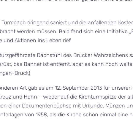
 Turmdach dringend saniert und die anfallenden Koste
acht werden müssen. Bald fand sich eine Initiative „B
und Aktionen ins Leben rief.
nsturzgefährdete Dachstuhl des Brucker Wahrzeichens s
erüst, das Banner ist entfernt, aber es kann noch weit
langen-Bruck)
onderen Art gab es am 12. September 2013 für unseren 
Kreuz und Hahn – wieder auf die Kirchturmspitze der al
eben einer Dokumentenbüchse mit Urkunde, Münzen und
nterlagen von 1958, als die Kirche schon einmal eine n