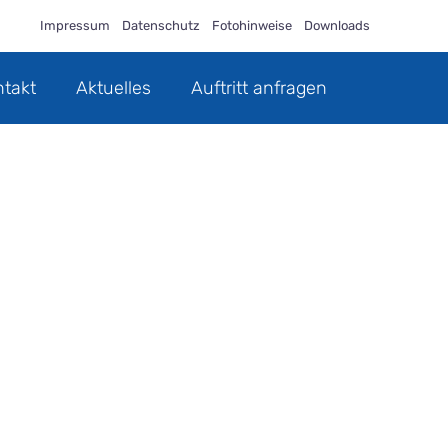
Impressum
Datenschutz
Fotohinweise
Downloads
ntakt
Aktuelles
Auftritt anfragen