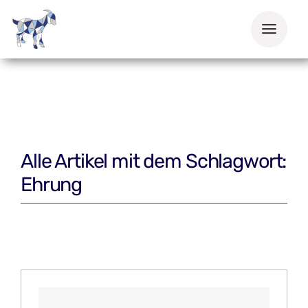
Zum
Inhalt
springen
Alle Artikel mit dem Schlagwort:
Ehrung