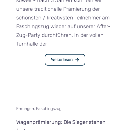
soweit - nach 3 Jahren konnten wir
unsere traditionelle Prämierung der
schönsten / kreativsten Teilnehmer am
Faschingszug wieder auf unserer After-
Zug-Party durchführen. In der vollen
Turnhalle der
Weiterlesen
Ehrungen
,
Faschingszug
Wagenprämierung: Die Sieger stehen