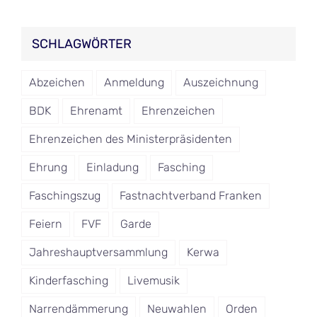
SCHLAGWÖRTER
Abzeichen
Anmeldung
Auszeichnung
BDK
Ehrenamt
Ehrenzeichen
Ehrenzeichen des Ministerpräsidenten
Ehrung
Einladung
Fasching
Faschingszug
Fastnachtverband Franken
Feiern
FVF
Garde
Jahreshauptversammlung
Kerwa
Kinderfasching
Livemusik
Narrendämmerung
Neuwahlen
Orden