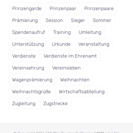
Prinzengarde
Prinzenpaar
Prinzenpaare
Prämierung
Session
Sieger
Sommer
Spendenaufruf
Training
Umleitung
Unterstützung
Urkunde
Veranstaltung
Verdienste
Verdienste im Ehrenamt
Vereinsehrung
Vereinsleben
Wagenprämierung
Weihnachten
Weihnachtsgrüße
Wirtschaftsabteilung
Zugleitung
Zugstrecke