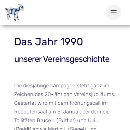
Zum
Inhalt
springen
Das Jahr 1990
unserer Vereinsgeschichte
Die diesjährige Kampagne steht ganz im
Zeichen des 20-jährigen Vereinsjubiläums.
Gestartet wird mit dem Krönungsball im
Redoutensaal am 5. Januar, bei dem die
Tollitäten Bruce I. (Buttler) und Ulli I.
(Preidt) sowie Martin I. (Siegel) und