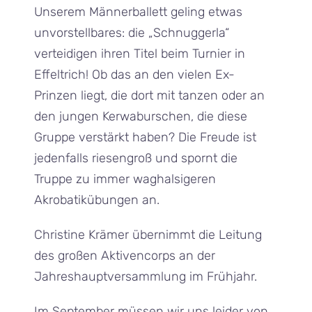
Unserem Männerballett geling etwas
unvorstellbares: die „Schnuggerla“
verteidigen ihren Titel beim Turnier in
Effeltrich! Ob das an den vielen Ex-
Prinzen liegt, die dort mit tanzen oder an
den jungen Kerwaburschen, die diese
Gruppe verstärkt haben? Die Freude ist
jedenfalls riesengroß und spornt die
Truppe zu immer waghalsigeren
Akrobatikübungen an.
Christine Krämer übernimmt die Leitung
des großen Aktivencorps an der
Jahreshauptversammlung im Frühjahr.
Im September müssen wir uns leider von