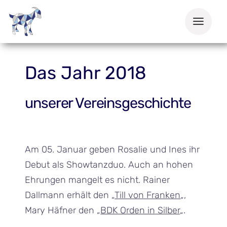
Zum
Inhalt
springen
Das Jahr 2018
unserer Vereinsgeschichte
Am 05. Januar geben Rosalie und Ines ihr
Debut als Showtanzduo. Auch an hohen
Ehrungen mangelt es nicht. Rainer
Dallmann erhält den „
Till von Franken
„,
Mary Häfner den „
BDK Orden in Silber
„.