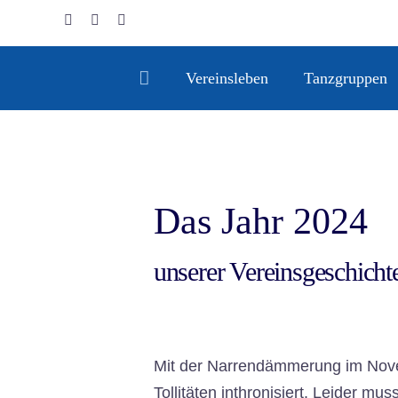
Zum
Inhalt
springen
Vereinsleben
Tanzgruppen
Das Jahr 2024
unserer Vereinsgeschicht
Mit der Narrendämmerung im Nove
Tollitäten inthronisiert. Leider m