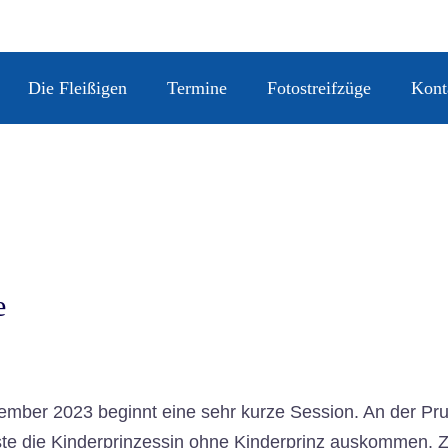
Die Fleißigen
Termine
Fotostreifzüge
Kont
e
mber 2023 beginnt eine sehr kurze Session. An der Pr
usste die Kinderprinzessin ohne Kinderprinz auskommen. Za