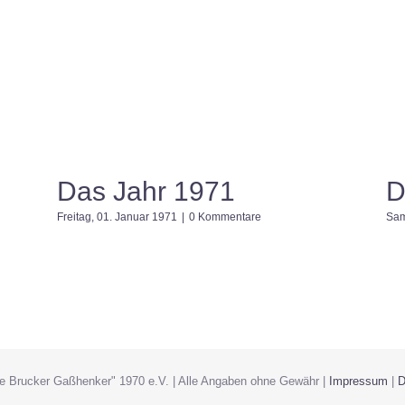
Das Jahr 1971
D
Freitag, 01. Januar 1971
|
0 Kommentare
Sam
ie Brucker Gaßhenker" 1970 e.V. | Alle Angaben ohne Gewähr |
Impressum
|
D