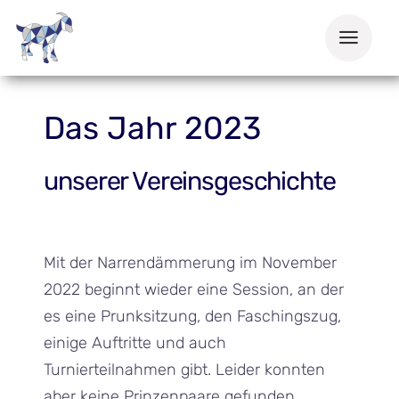
Zum
Inhalt
springen
Das Jahr 2023
unserer Vereinsgeschichte
Mit der Narrendämmerung im November
2022 beginnt wieder eine Session, an der
es eine Prunksitzung, den Faschingszug,
einige Auftritte und auch
Turnierteilnahmen gibt. Leider konnten
aber keine Prinzenpaare gefunden